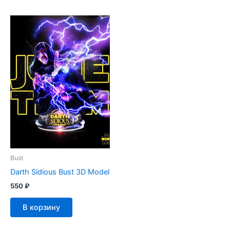
Bust
Darth Sidious Bust 3D Model
550
₽
В корзину