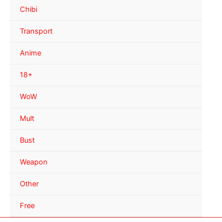
Chibi
Transport
Anime
18+
WoW
Mult
Bust
Weapon
Other
Free