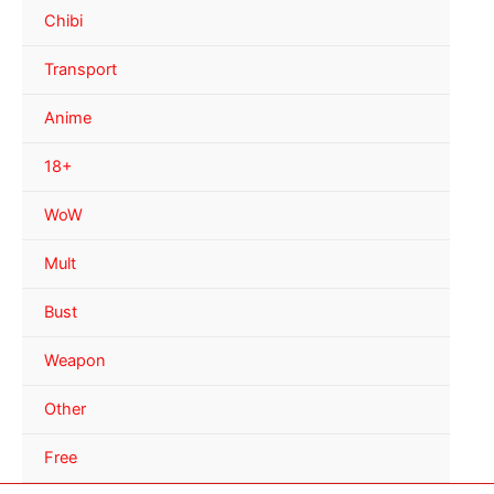
Chibi
Transport
Anime
18+
WoW
Mult
Bust
Weapon
Other
Free