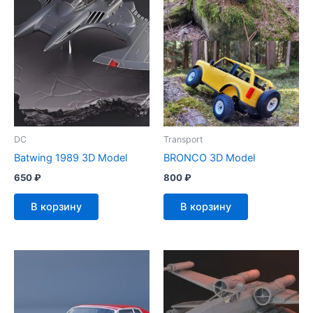
DC
Transport
Batwing 1989 3D Model
BRONCO 3D Model
650
₽
800
₽
В корзину
В корзину