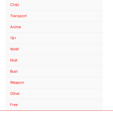
Chibi
Transport
Anime
18+
WoW
Mult
Bust
Weapon
Other
Free