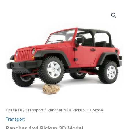
Главная
/
Transport
/ Rancher 4×4 Pickup 3D Model
Transport
Rancher 4×4 Pickup 3D Model