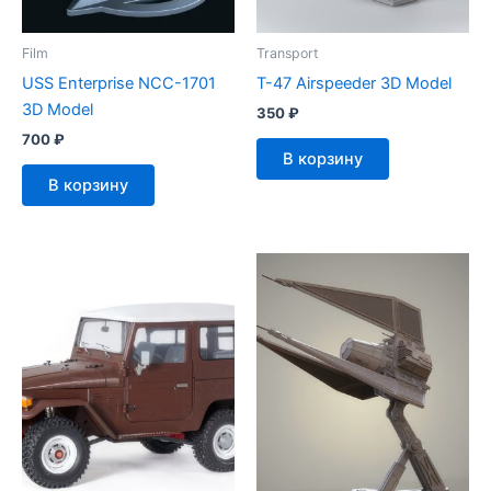
Film
Transport
USS Enterprise NCC-1701
T-47 Airspeeder 3D Model
3D Model
350
₽
700
₽
В корзину
В корзину