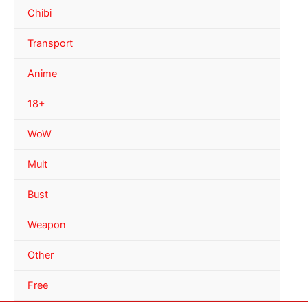
Chibi
Transport
Anime
18+
WoW
Mult
Bust
Weapon
Other
Free