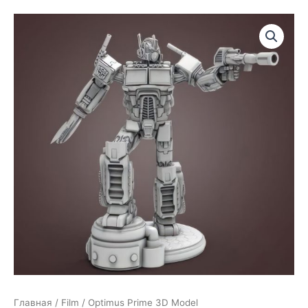
Главная
/
Film
/ Optimus Prime 3D Model