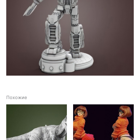
Похожие