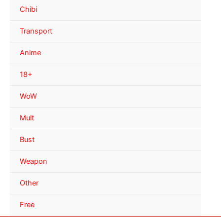
Chibi
Transport
Anime
18+
WoW
Mult
Bust
Weapon
Other
Free