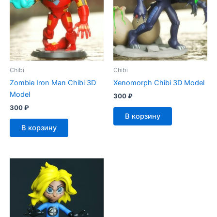
Chibi
Chibi
Zombie Iron Man Chibi 3D
Xenomorph Chibi 3D Model
Model
300
₽
300
₽
В корзину
В корзину