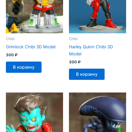
Chibi
Chibi
Grimlock Chibi 3D Model
Harley Quinn Chibi 3D
Model
300
₽
300
₽
В корзину
В корзину