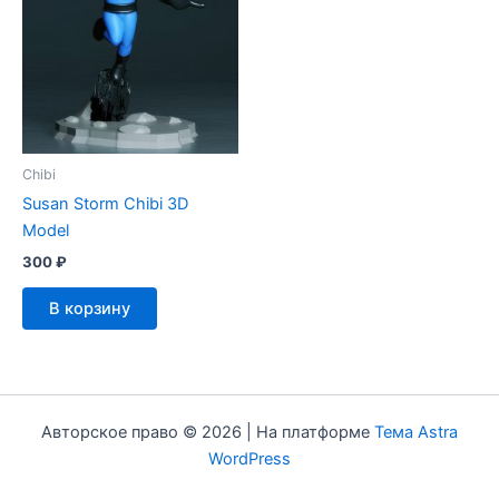
Chibi
Susan Storm Chibi 3D
Model
300
₽
В корзину
Авторское право © 2026 | На платформе
Тема Astra
WordPress