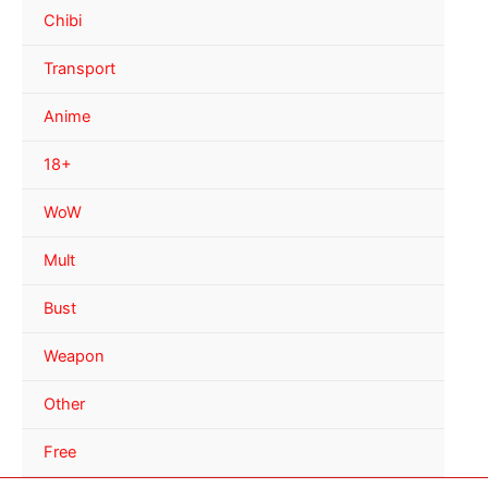
Chibi
Transport
Anime
18+
WoW
Mult
Bust
Weapon
Other
Free