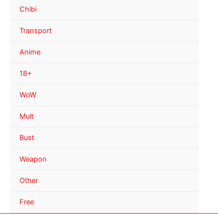
Chibi
Transport
Anime
18+
WoW
Mult
Bust
Weapon
Other
Free