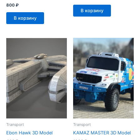
800
₽
В корзину
В корзину
Transport
Transport
Ebon Hawk 3D Model
KAMAZ MASTER 3D Model