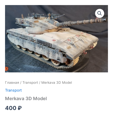
Главная
/
Transport
/ Merkava 3D Model
Transport
Merkava 3D Model
400
₽