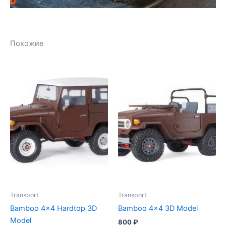
Похожие
Transport
Transport
Bamboo 4×4 Hardtop 3D
Bamboo 4×4 3D Model
Model
800
₽