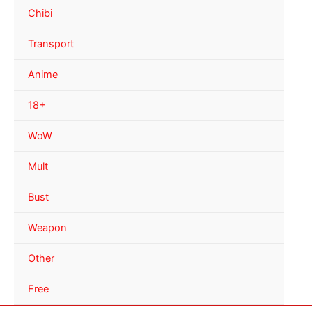
Chibi
Transport
Anime
18+
WoW
Mult
Bust
Weapon
Other
Free