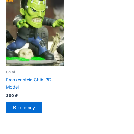
Chibi
Frankenstein Chibi 3D
Model
300
₽
В корзину