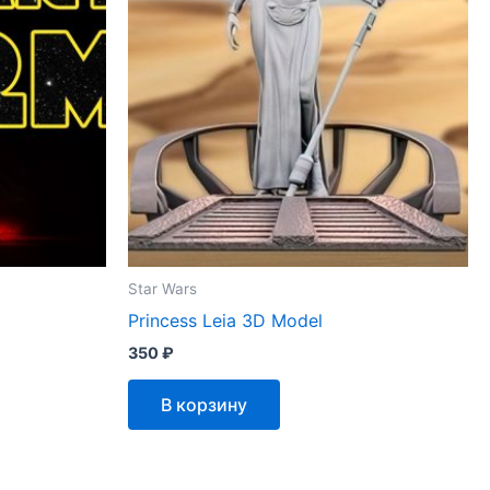
Star Wars
Princess Leia 3D Model
350
₽
В корзину