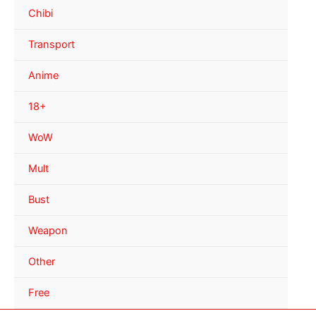
Chibi
Transport
Anime
18+
WoW
Mult
Bust
Weapon
Other
Free