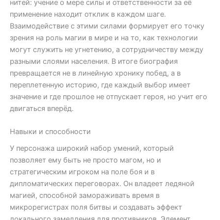
нитей: учение о мере силы и ответственности за её
применение находит отклик в каждом шаге.
Взаимодействие с этими силами формирует его точку
зрения на роль магии в мире и на то, как технологии
могут служить не угнетению, а сотрудничеству между
разными слоями населения. В итоге биография
превращается не в линейную хронику побед, а в
переплетенную историю, где каждый выбор имеет
значение и где прошлое не отпускает героя, но учит его
двигаться вперёд.
Навыки и способности
У персонажа широкий набор умений, который
позволяет ему быть не просто магом, но и
стратегическим игроком на поле боя и в
дипломатических переговорах. Он владеет ледяной
магией, способной замораживать время в
микрорегистрах поля битвы и создавать эффект
локального замедления для противников. Элемент