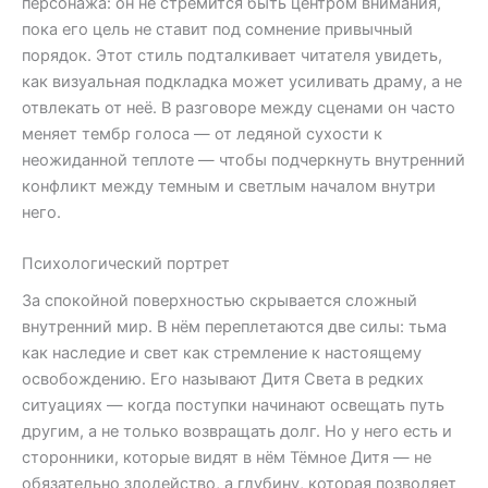
персонажа: он не стремится быть центром внимания,
пока его цель не ставит под сомнение привычный
порядок. Этот стиль подталкивает читателя увидеть,
как визуальная подкладка может усиливать драму, а не
отвлекать от неё. В разговоре между сценами он часто
меняет тембр голоса — от ледяной сухости к
неожиданной теплоте — чтобы подчеркнуть внутренний
конфликт между темным и светлым началом внутри
него.
Психологический портрет
За спокойной поверхностью скрывается сложный
внутренний мир. В нём переплетаются две силы: тьма
как наследие и свет как стремление к настоящему
освобождению. Его называют Дитя Света в редких
ситуациях — когда поступки начинают освещать путь
другим, а не только возвращать долг. Но у него есть и
сторонники, которые видят в нём Тёмное Дитя — не
обязательно злодейство, а глубину, которая позволяет