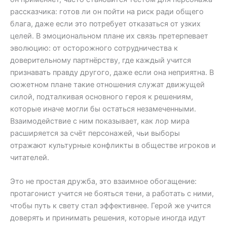
рассказчика: готов ли он пойти на риск ради общего
блага, даже если это потребует отказаться от узких
целей. В эмоциональном плане их связь претерпевает
эволюцию: от осторожного сотрудничества к
доверительному партнёрству, где каждый учится
признавать правду другого, даже если она неприятна. В
сюжетном плане такие отношения служат движущей
силой, подталкивая основного героя к решениям,
которые иначе могли бы остаться незамеченными.
Взаимодействие с ним показывает, как лор мира
расширяется за счёт персонажей, чьи выборы
отражают культурные конфликты в обществе игроков и
читателей.
Это не простая дружба, это взаимное обогащение:
протагонист учится не бояться тени, а работать с ними,
чтобы путь к свету стал эффективнее. Герой же учится
доверять и принимать решения, которые иногда идут