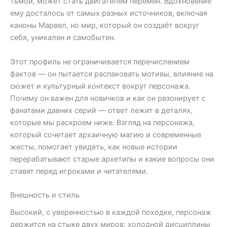
тьмой, может стать двигателем перемен. Вдохновение
ему досталось от самых разных источников, включая
каноны Марвел, но мир, который он создаёт вокруг
себя, уникален и самобытен.
Этот профиль не ограничивается перечислением
фактов — он пытается распаковать мотивы, влияние на
сюжет и культурный контекст вокруг персонажа.
Почему он важен для новичков и как он резонирует с
фанатами давних серий — ответ лежит в деталях,
которые мы раскроем ниже. Взгляд на персонажа,
который сочетает архаичную магию и современные
жесты, помогает увидеть, как новые истории
перерабатывают старые архетипы и какие вопросы они
ставят перед игроками и читателями.
Внешность и стиль
Высокий, с уверенностью в каждой походке, персонаж
держится на стыке двух миров: холодной дисциплины