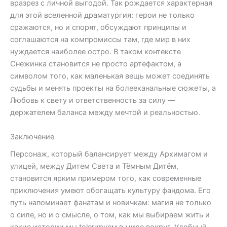
вразрез с личной выгодой. Так рождается характерная
для этой вселенной драматургия: герои не только
сражаются, но и спорят, обсуждают принципы и
соглашаются на компромиссы там, где мир в них
нуждается наиболее остро. В таком контексте
Снежинка становится не просто артефактом, а
символом того, как маленькая вещь может соединять
судьбы и менять проекты на болееканальные сюжеты, а
Любовь к свету и ответственность за силу —
держателем баланса между мечтой и реальностью.
Заключение
Персонаж, который балансирует между Архимагом и
улицей, между Дитем Света и Тёмным Дитём,
становится ярким примером того, как современные
приключения умеют обогащать культуру фандома. Его
путь напоминает фанатам и новичкам: магия не только
о силе, но и о смысле, о том, как мы выбираем жить и
какие истории мы tolerируем в мире вокруг. Удобный