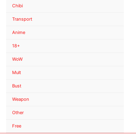
Chibi
Transport
Anime
18+
WoW
Mult
Bust
Weapon
Other
Free