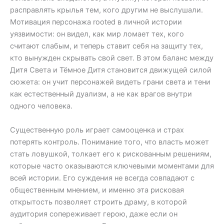
расправлять крылья тем, кого другим не выслушали.
Мотивация персонажа rooted в личной истории
уязвимости: он видел, как мир ломает тех, кого
считают слабым, и теперь ставит себя на защиту тех,
кто вынужден скрывать свой свет. В этом баланс между
Дитя Света и Тёмное Дитя становится движущей силой
сюжета: он учит персонажей видеть грани света и тени
как естественный дуализм, а не как врагов внутри
одного человека.
Существенную роль играет самооценка и страх
потерять контроль. Понимание того, что власть может
стать ловушкой, толкает его к рискованным решениям,
которые часто оказываются ключевыми моментами для
всей истории. Его суждения не всегда совпадают с
общественным мнением, и именно эта рисковая
открытость позволяет строить драму, в которой
аудитория сопереживает герою, даже если он