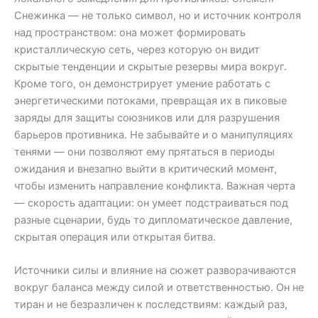
Снежинка — не только символ, но и источник контроля
над пространством: она может формировать
кристаллическую сеть, через которую он видит
скрытые тенденции и скрытые резервы мира вокруг.
Кроме того, он демонстрирует умение работать с
энергетическими потоками, превращая их в пиковые
заряды для защиты союзников или для разрушения
барьеров противника. Не забывайте и о манипуляциях
тенями — они позволяют ему прятаться в периоды
ожидания и внезапно выйти в критический момент,
чтобы изменить направление конфликта. Важная черта
— скорость адаптации: он умеет подстраиваться под
разные сценарии, будь то дипломатическое давление,
скрытая операция или открытая битва.
Источники силы и влияние на сюжет разворачиваются
вокруг баланса между силой и ответственностью. Он не
тиран и не безразличен к последствиям: каждый раз,