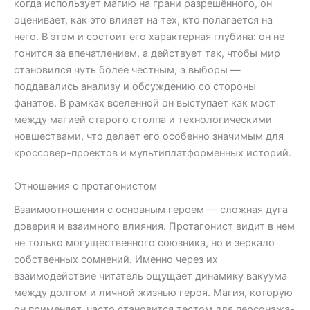
когда использует магию на грани разрешённого, он
оценивает, как это влияет на тех, кто полагается на
него. В этом и состоит его характерная глубина: он не
гонится за впечатлением, а действует так, чтобы мир
становился чуть более честным, а выборы —
поддавались анализу и обсуждению со стороны
фанатов. В рамках вселенной он выступает как мост
между магией старого столпа и технологическими
новшествами, что делает его особенно значимым для
кроссовер-проектов и мультиплатформенных историй.
Отношения с протагонистом
Взаимоотношения с основным героем — сложная дуга
доверия и взаимного влияния. Протагонист видит в нем
не только могущественного союзника, но и зеркало
собственных сомнений. Именно через их
взаимодействие читатель ощущает динамику вакуума
между долгом и личной жизнью героя. Магия, которую
он применяет, часто становится тестом для персонажа-