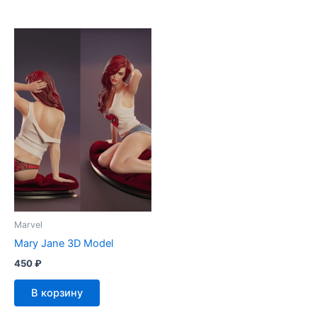
Marvel
Mary Jane 3D Model
450
₽
В корзину