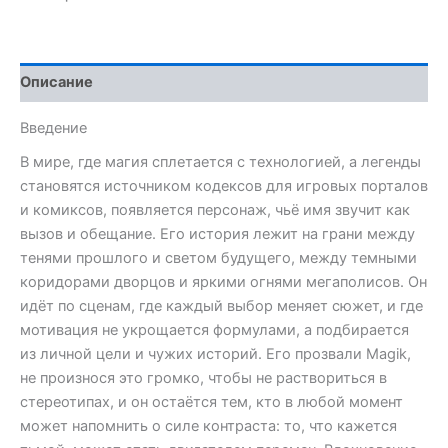
Model
Описание
Введение
В мире, где магия сплетается с технологией, а легенды
становятся источником кодексов для игровых порталов
и комиксов, появляется персонаж, чьё имя звучит как
вызов и обещание. Его история лежит на грани между
тенями прошлого и светом будущего, между темными
коридорами дворцов и яркими огнями мегаполисов. Он
идёт по сценам, где каждый выбор меняет сюжет, и где
мотивация не укрощается формулами, а подбирается
из личной цели и чужих историй. Его прозвали Magik,
не произнося это громко, чтобы не раствориться в
стереотипах, и он остаётся тем, кто в любой момент
может напомнить о силе контраста: то, что кажется