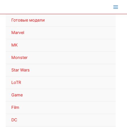
Перейти
к
содержимому
Готовые модели
Marvel
MK
Monster
Star Wars
LoTR
Game
Film
DC