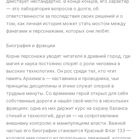
действует нестандартно. В конце концов, его характер
— это лаборатория вопросов о долге, об
ответственности за последствия своих решений и о
том, как личная история может стать мостом между
фанатами и персонажами, которых они любят.
Биография и фракции
Корни персонажа уводят читателя в древний город, где
магия и наука постоянно спорят о роли человека в
высоких технологиях. Он рос среди тех, кто чтит
память Архимага — наставника и проводника, чьи
принципы дисциплины и этики служат опорой в
трудные минуты. Со временем герой открыл для себя
собственные дороги и нашёл своё место в нескольких
фракциях: одна из них держит курс на охрану баланса
стихий и технологий, другая — на сопротивление
внешнему контролю и манипуляциям власти. Важной
частью его биографии становится Красный Флаг 133 —
кодовое имя одного из подпольных движений, которое