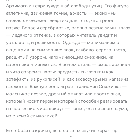
Архимага и непринужденной свободы улиц. Его фигура
атлетична, движения точны, а жесты — экономны,
словно он бережёт энергию для того, что придёт
позже. Волосы серебристые, словно лезвие зимы, глаза
— ледяного оттенка, в которых читатель увидит и
усталость, и решимость. Одежда — минимализм с
акцентами на символике: плащ глубоко-серого цвета,
расшитый узором, напоминающим снежинки, на
воротнике и манжетах. В целом стиль — смесь архаики
и хита современности: предметы выглядят и как
артефакты из рукописей, и как аксессуары из магазина
гаджетов. Важную роль играет талисман Снежинка —
маленькое лезвие, древний амулат или просто знак,
который носит герой и который способен реагировать
на состояние мира вокруг — тонко, без лишнего шума,
но с ясной символикой.
Его образ не кричит, но в деталях звучит характер