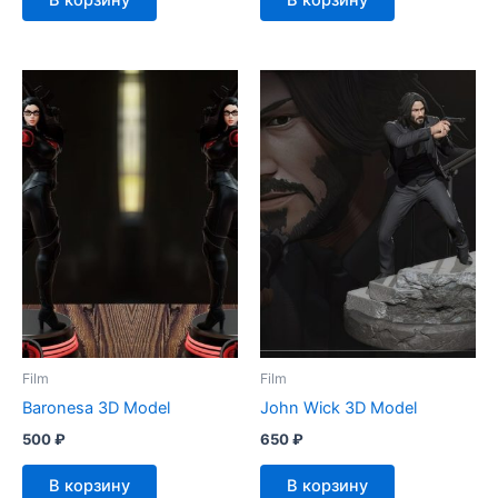
В корзину
В корзину
Film
Film
Baronesa 3D Model
John Wick 3D Model
500
₽
650
₽
В корзину
В корзину