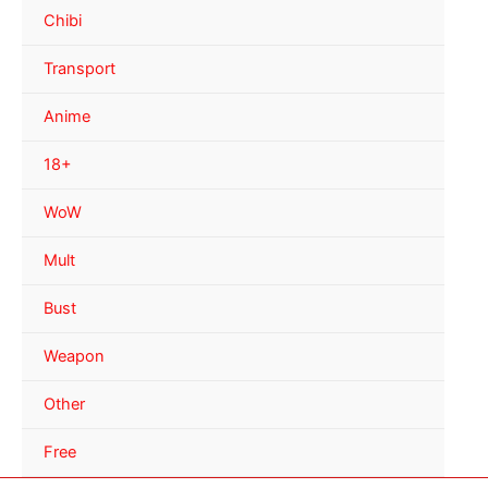
Chibi
Transport
Anime
18+
WoW
Mult
Bust
Weapon
Other
Free