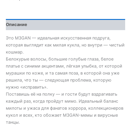
Model
Описание
Это M3GAN — идеальная искусственная подруга,
которая выглядит как милая кукла, но внутри — чистый
кошмар.
Белокурые волосы, большие голубые глаза, белое
платье с синими акцентами, лёгкая улыбка, от которой
мурашки по коже, и та самая поза, в которой она уже
решила, что ты — следующая проблема, которую
нужно «исправить».
Поставишь её на полку — и гости будут вздрагивать
каждый раз, когда пройдут мимо. Идеальный баланс
милоты и ужаса для фанатов хоррора, коллекционеров
кукол и всех, кто обожает M3GAN-мемы и вирусные
танцы.