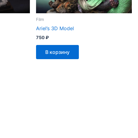
Film
Ariel’s 3D Model
750
₽
В корзину