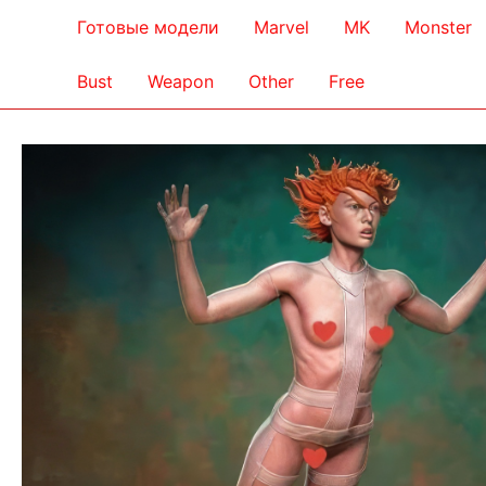
Готовые модели
Marvel
MK
Monster
Bust
Weapon
Other
Free