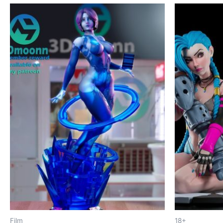
Film
18+