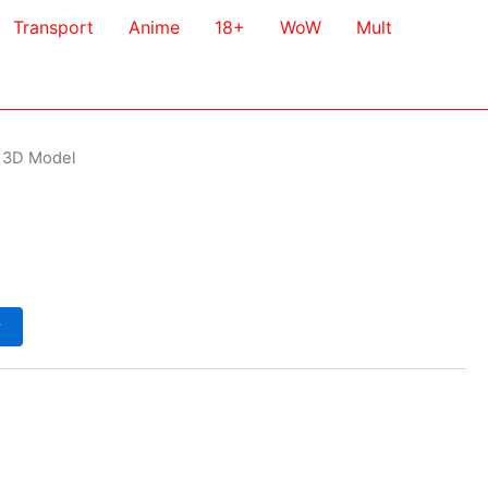
Transport
Anime
18+
WoW
Mult
s 3D Model
у