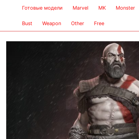
Готовые модели
Marvel
MK
Monster
Bust
Weapon
Other
Free