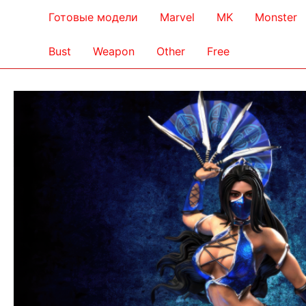
Готовые модели
Marvel
MK
Monster
Bust
Weapon
Other
Free