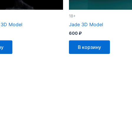
18+
 3D Model
Jade 3D Model
600
₽
ну
В корзину