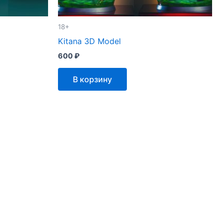
18+
Kitana 3D Model
600
₽
В корзину