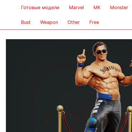
Готовые модели
Marvel
MK
Monster
Bust
Weapon
Other
Free