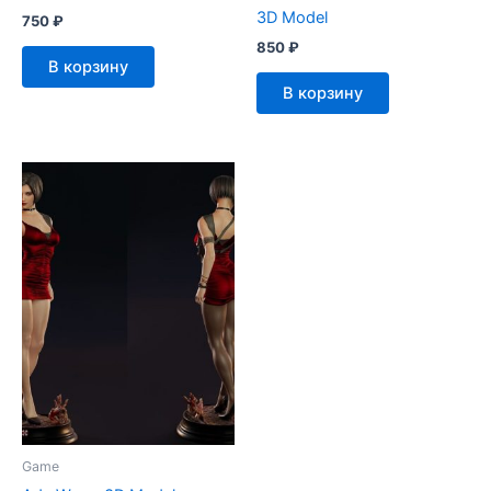
3D Model
750
₽
850
₽
В корзину
В корзину
Game