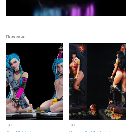
Похожие
18+
18+