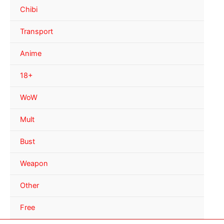
Chibi
Transport
Anime
18+
WoW
Mult
Bust
Weapon
Other
Free