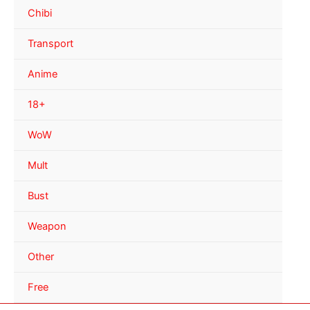
Chibi
Transport
Anime
18+
WoW
Mult
Bust
Weapon
Other
Free