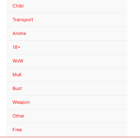
Chibi
Transport
Anime
18+
WoW
Mult
Bust
Weapon
Other
Free