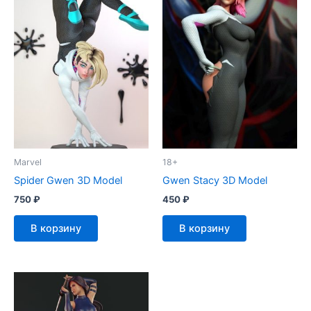
Marvel
18+
Spider Gwen 3D Model
Gwen Stacy 3D Model
750
₽
450
₽
В корзину
В корзину