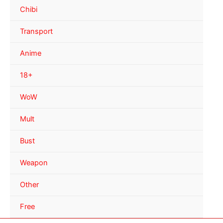
Chibi
Transport
Anime
18+
WoW
Mult
Bust
Weapon
Other
Free