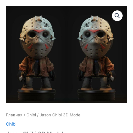
Главная
/
Chibi
/ Jason Chibi 3D Model
Chibi