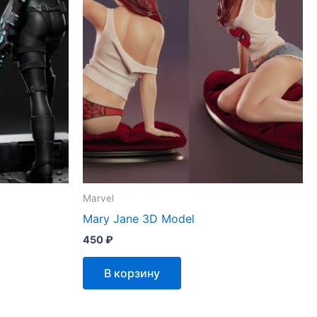
Marvel
Mary Jane 3D Model
450
₽
В корзину