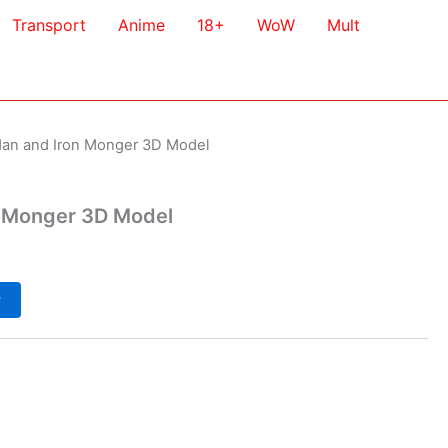
Transport
Anime
18+
WoW
Mult
Man and Iron Monger 3D Model
n Monger 3D Model
у