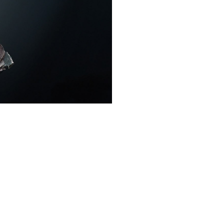
Model