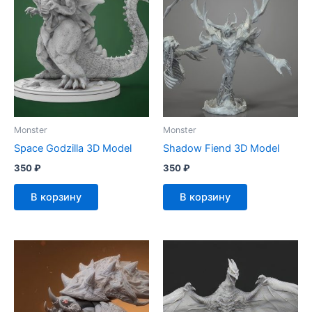
Monster
Monster
Space Godzilla 3D Model
Shadow Fiend 3D Model
350
₽
350
₽
В корзину
В корзину