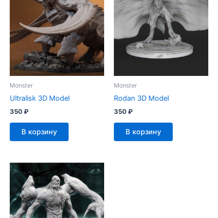
Monster
Monster
Ultralisk 3D Model
Rodan 3D Model
350
₽
350
₽
В корзину
В корзину