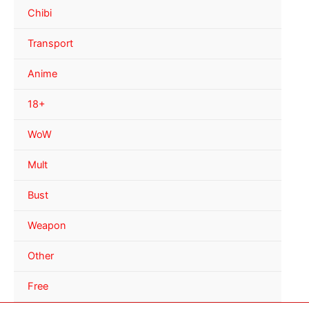
Chibi
Transport
Anime
18+
WoW
Mult
Bust
Weapon
Other
Free