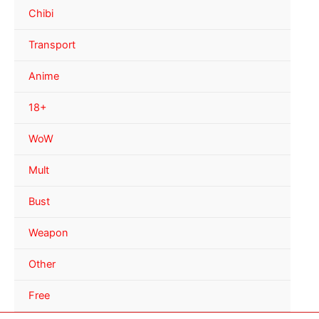
Chibi
Transport
Anime
18+
WoW
Mult
Bust
Weapon
Other
Free