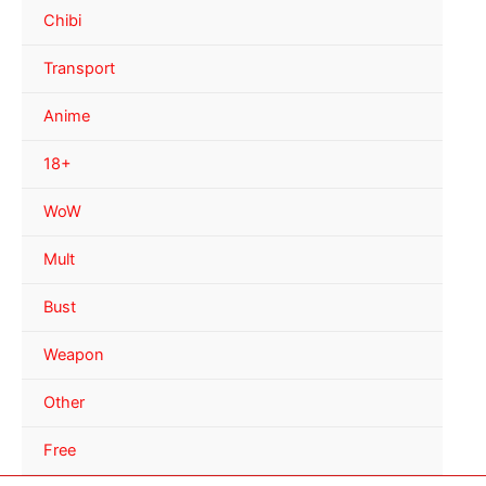
Chibi
Transport
Anime
18+
WoW
Mult
Bust
Weapon
Other
Free