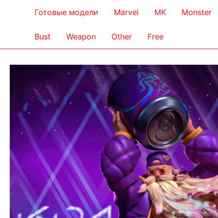
Готовые модели
Marvel
MK
Monster
Bust
Weapon
Other
Free