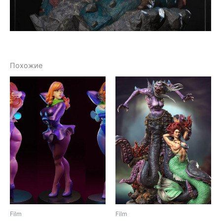
Похожие
Film
Film