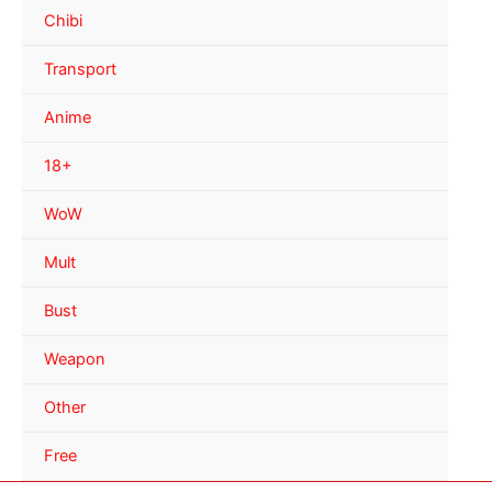
Chibi
Transport
Anime
18+
WoW
Mult
Bust
Weapon
Other
Free