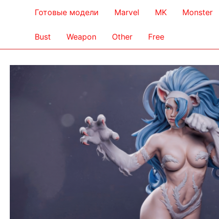
Готовые модели
Marvel
MK
Monster
Bust
Weapon
Other
Free