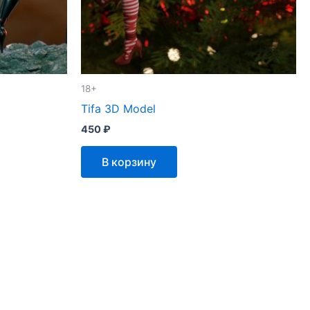
18+
Tifa 3D Model
450
₽
В корзину