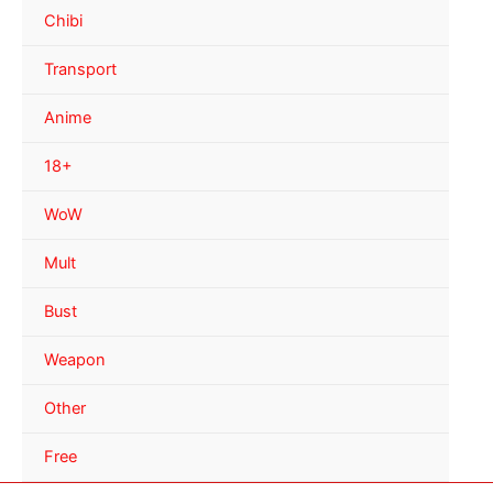
Chibi
Transport
Anime
18+
WoW
Mult
Bust
Weapon
Other
Free