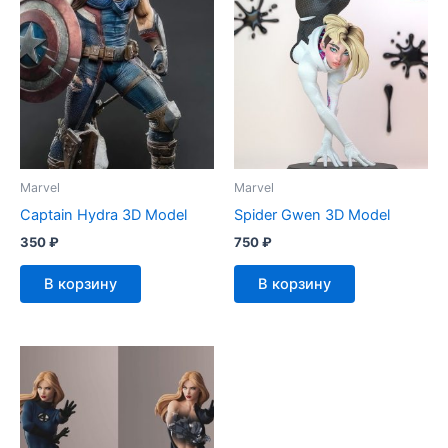
Marvel
Marvel
Captain Hydra 3D Model
Spider Gwen 3D Model
350
₽
750
₽
В корзину
В корзину