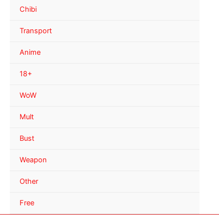
Chibi
Transport
Anime
18+
WoW
Mult
Bust
Weapon
Other
Free