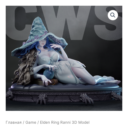
Главная
/
Game
/ Elden Ring Ranni 3D Model