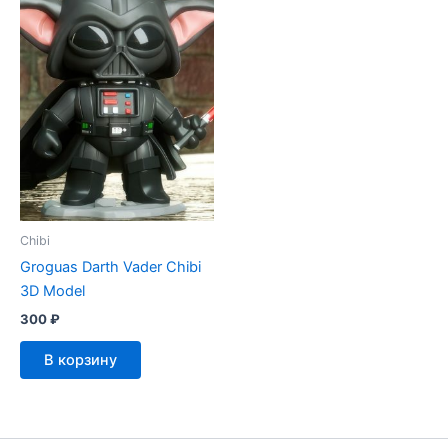
Chibi
Groguas Darth Vader Chibi
3D Model
300
₽
В корзину