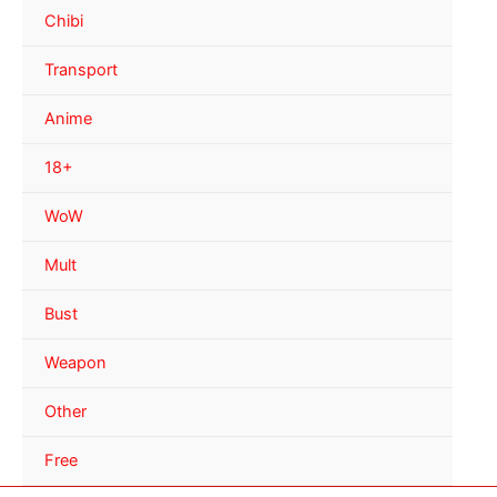
Chibi
Transport
Anime
18+
WoW
Mult
Bust
Weapon
Other
Free