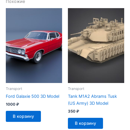
Похожие
Transport
Transport
Ford Galaxie 500 3D Model
Tank M1A2 Abrams Tusk
(US Army) 3D Model
1000
₽
350
₽
В корзину
В корзину