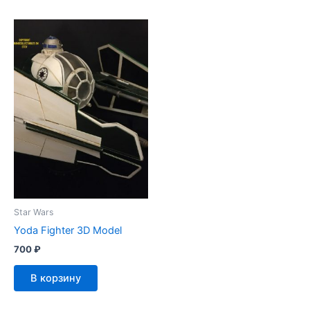
Star Wars
Yoda Fighter 3D Model
700
₽
В корзину