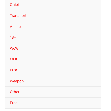
Chibi
Transport
Anime
18+
WoW
Mult
Bust
Weapon
Other
Free