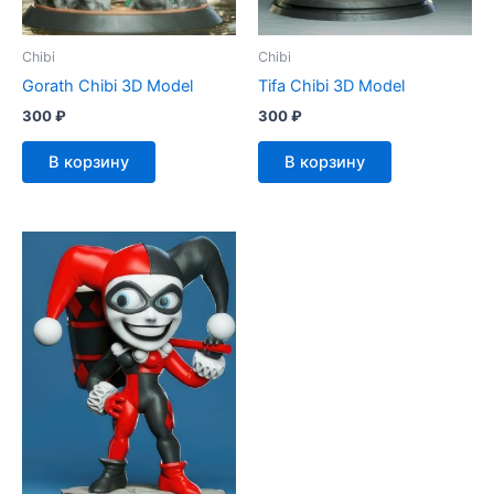
Chibi
Chibi
Gorath Chibi 3D Model
Tifa Chibi 3D Model
300
₽
300
₽
В корзину
В корзину