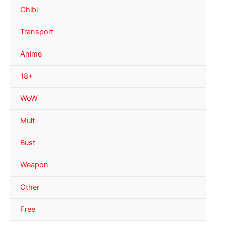
Chibi
Transport
Anime
18+
WoW
Mult
Bust
Weapon
Other
Free