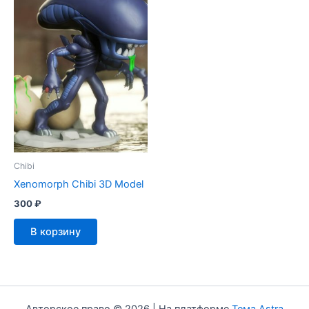
Chibi
Xenomorph Chibi 3D Model
300
₽
В корзину