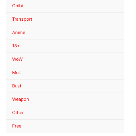
Chibi
Transport
Anime
18+
WoW
Mult
Bust
Weapon
Other
Free