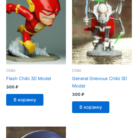
Chibi
Chibi
Flash Chibi 3D Model
General Grievous Chibi 3D
Model
300
₽
300
₽
В корзину
В корзину