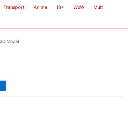
Transport
Anime
18+
WoW
Mult
 3D Model
у