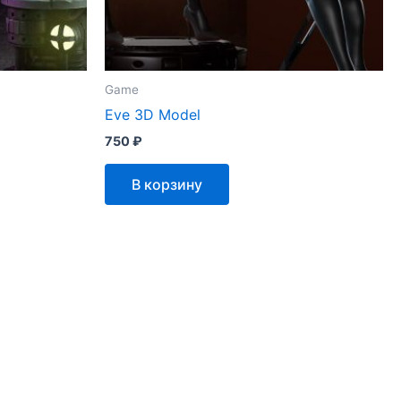
Game
Eve 3D Model
750
₽
В корзину