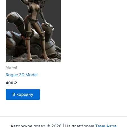
Marvel
Rogue 3D Model
400
₽
В корзину
Авторское право © 2026 | На платформе
Тема Astra