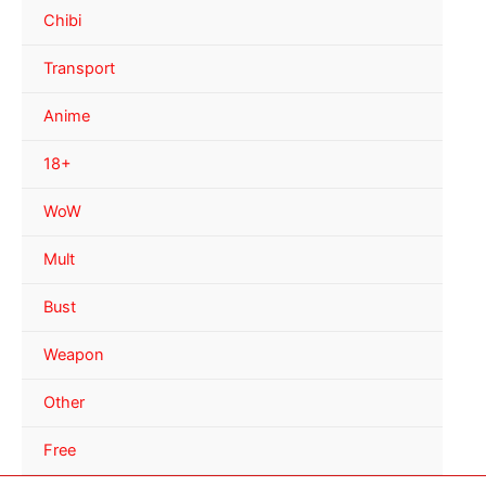
Chibi
Transport
Anime
18+
WoW
Mult
Bust
Weapon
Other
Free