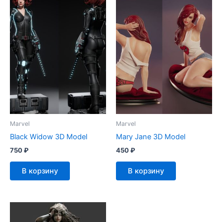
Marvel
Marvel
Black Widow 3D Model
Mary Jane 3D Model
750
₽
450
₽
В корзину
В корзину