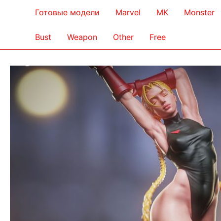
Готовые модели
Marvel
MK
Monster
Bust
Weapon
Other
Free