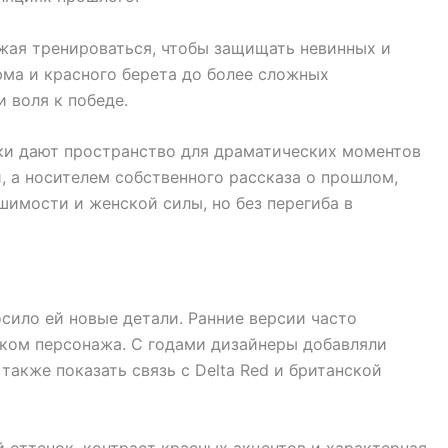
жая тренироваться, чтобы защищать невинных и
юма и красного берета до более сложных
 воля к победе.
рки дают пространство для драматических моментов
й, а носителем собственного рассказа о прошлом,
шимости и женской силы, но без перегиба в
сило ей новые детали. Ранние версии часто
аком персонажа. С годами дизайнеры добавляли
 также показать связь с Delta Red и британской
оттенок, контраст красных акцентов и характерная