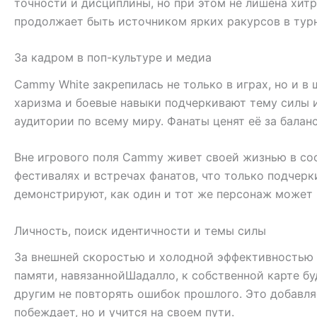
точности и дисциплины, но при этом не лишена хит
продолжает быть источником ярких ракурсов в турн
За кадром в поп-культуре и медиа
Cammy White закрепилась не только в играх, но и в
харизма и боевые навыки подчеркивают тему силы и
аудитории по всему миру. Фанаты ценят её за бала
Вне игрового поля Cammy живет своей жизнью в со
фестивалях и встречах фанатов, что только подче
демонстрируют, как один и тот же персонаж может 
Личность, поиск идентичности и темы силы
За внешней скоростью и холодной эффективностью 
памяти, навязаннойШадалло, к собственной карте б
другим не повторять ошибок прошлого. Это добавляе
побеждает, но и учится на своем пути.