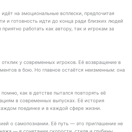
 идёт на эмоциональные всплески, предпочитая
ти и готовность идти до конца ради близких людей
риятно работать как автору, так и игрокам за
 отклик у современных игроков. Её возвращение в
ментов в бою. Но главное остаётся неизменным: она
помню, как в детстве пытался повторять её
ациям в современных выпусках. Её история
 каждом поединке и в каждой сфере жизни.
ией о самопознании. Её путь — это приглашение не
онажа — в сочетании скорости, стиля и глубины