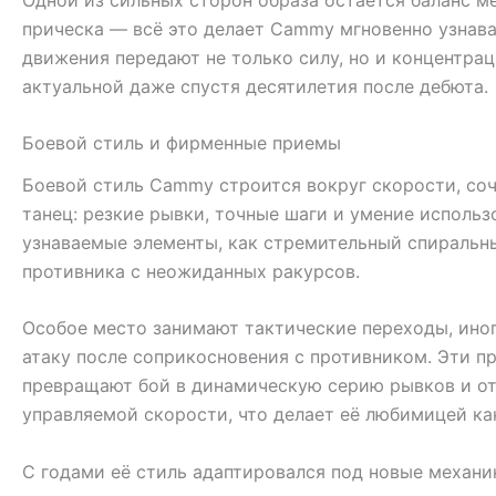
прическа — всё это делает Cammy мгновенно узнава
движения передают не только силу, но и концентрац
актуальной даже спустя десятилетия после дебюта.
Боевой стиль и фирменные приемы
Боевой стиль Cammy строится вокруг скорости, соч
танец: резкие рывки, точные шаги и умение исполь
узнаваемые элементы, как стремительный спиральн
противника с неожиданных ракурсов.
Особое место занимают тактические переходы, ино
атаку после соприкосновения с противником. Эти п
превращают бой в динамическую серию рывков и от
управляемой скорости, что делает её любимицей как
С годами её стиль адаптировался под новые механи