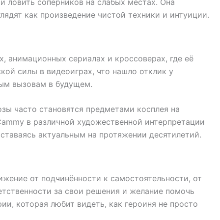
и ловить соперников на слабых местах. Она
лядят как произведение чистой техники и интуиции.
х, анимационных сериалах и кроссоверах, где её
ой силы в видеоиграх, что нашло отклик у
вым вызовам в будущем.
зы часто становятся предметами косплея на
 Cammy в различной художественной интерпретации
оставаясь актуальным на протяжении десятилетий.
жение от подчинённости к самостоятельности, от
етственности за свои решения и желание помочь
ии, которая любит видеть, как героиня не просто