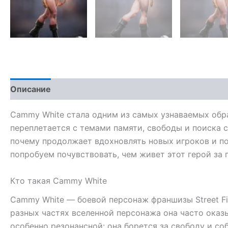
Описание
Cammy White стала одним из самых узнаваемых образ
переплетается с темами памяти, свободы и поиска с
почему продолжает вдохновлять новых игроков и по
попробуем почувствовать, чем живет этот герой за 
Кто такая Cammy White
Cammy White — боевой персонаж франшизы Street Fig
разных частях вселенной персонажа она часто оказ
особенно резонансной: она борется за свободу и с