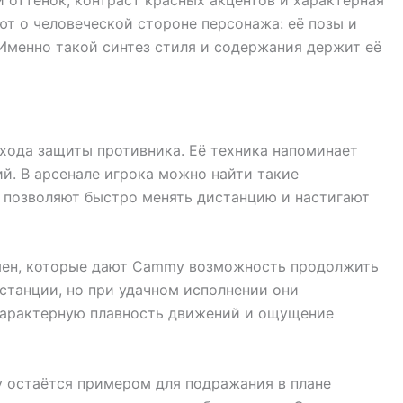
т о человеческой стороне персонажа: её позы и
 Именно такой синтез стиля и содержания держит её
хода защиты противника. Её техника напоминает
й. В арсенале игрока можно найти такие
 позволяют быстро менять дистанцию и настигают
змен, которые дают Cammy возможность продолжить
станции, но при удачном исполнении они
 характерную плавность движений и ощущение
y остаётся примером для подражания в плане