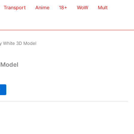
Transport
Anime
18+
WoW
Mult
 White 3D Model
 Model
у