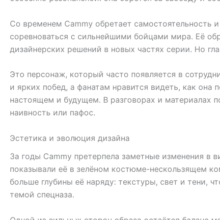
Со временем Cammy обретает самостоятельность и 
соревноваться с сильнейшими бойцами мира. Её обра
дизайнерских решений в новых частях серии. Но гла
Это персонаж, который часто появляется в сотруд
и ярких побед, а фанатам нравится видеть, как она
настоящем и будущем. В разговорах и материалах по
наивность или пафос.
Эстетика и эволюция дизайна
За годы Cammy претерпела заметные изменения в ви
показывали её в зелёном костюме-нескользящем ко
больше глубины её наряду: текстуры, свет и тени, ч
темой спецназа.
Одной из сильных сторон образа остаётся баланс 