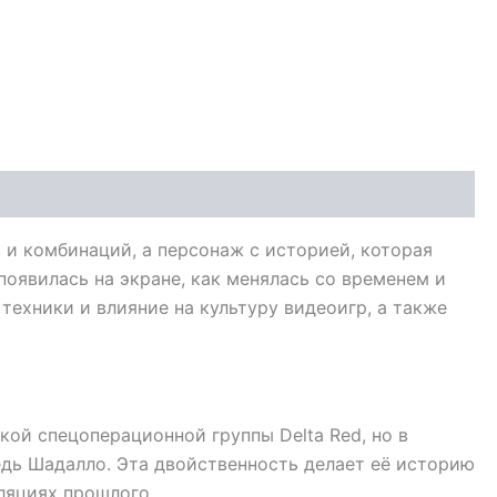
 и комбинаций, а персонаж с историей, которая
появилась на экране, как менялась со временем и
техники и влияние на культуру видеоигр, а также
кой спецоперационной группы Delta Red, но в
едь Шадалло. Эта двойственность делает её историю
ляциях прошлого.