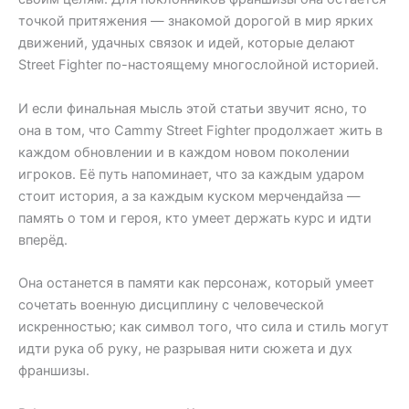
точкой притяжения — знакомой дорогой в мир ярких
движений, удачных связок и идей, которые делают
Street Fighter по-настоящему многослойной историей.
И если финальная мысль этой статьи звучит ясно, то
она в том, что Cammy Street Fighter продолжает жить в
каждом обновлении и в каждом новом поколении
игроков. Её путь напоминает, что за каждым ударом
стоит история, а за каждым куском мерчендайза —
память о том и героя, кто умеет держать курс и идти
вперёд.
Она останется в памяти как персонаж, который умеет
сочетать военную дисциплину с человеческой
искренностью; как символ того, что сила и стиль могут
идти рука об руку, не разрывая нити сюжета и дух
франшизы.