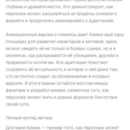
глубины и драматичности. Это демонстрирует, как
персонаж может расширяться за пределы основного
формата и продолжать резонировать с аудиторией.
Анимационные версии и комиксы дают Камми ещё одну
площадку для развития характеров и мотивов: здесь
можно увидеть её не только в боевых сценах, но и в
моментах, где раскрываются её убеждения, дружба и
преданность коллегам. Эти адаптации помогают
сохранить её актуальность и интерес к ней даже тем,
кто не плотно следит за обновлениями в игровых
версиях. В итоге Камми остаётся мостом между
фанатами и разработчиками, символом того, как
персонаж может жить в разных форматах без потери
своей сути.
Личный взгляд автора
Для меня Камми — пример того, как персонаж может