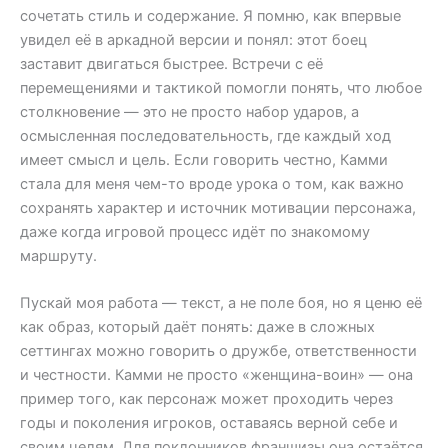
сочетать стиль и содержание. Я помню, как впервые
увидел её в аркадной версии и понял: этот боец
заставит двигаться быстрее. Встречи с её
перемещениями и тактикой помогли понять, что любое
столкновение — это не просто набор ударов, а
осмысленная последовательность, где каждый ход
имеет смысл и цель. Если говорить честно, Камми
стала для меня чем-то вроде урока о том, как важно
сохранять характер и источник мотивации персонажа,
даже когда игровой процесс идёт по знакомому
маршруту.
Пускай моя работа — текст, а не поле боя, но я ценю её
как образ, который даёт понять: даже в сложных
сеттингах можно говорить о дружбе, ответственности
и честности. Камми не просто «женщина-воин» — она
пример того, как персонаж может проходить через
годы и поколения игроков, оставаясь верной себе и
своим целям. Для поклонников франшизы она остаётся