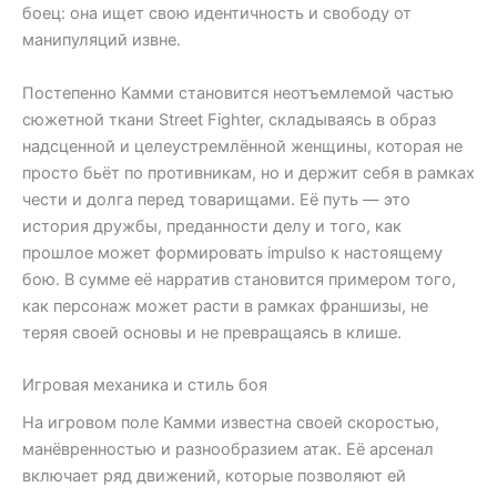
боец: она ищет свою идентичность и свободу от
манипуляций извне.
Постепенно Камми становится неотъемлемой частью
сюжетной ткани Street Fighter, складываясь в образ
надсценной и целеустремлённой женщины, которая не
просто бьёт по противникам, но и держит себя в рамках
чести и долга перед товарищами. Её путь — это
история дружбы, преданности делу и того, как
прошлое может формировать impulso к настоящему
бою. В сумме её нарратив становится примером того,
как персонаж может расти в рамках франшизы, не
теряя своей основы и не превращаясь в клише.
Игровая механика и стиль боя
На игровом поле Камми известна своей скоростью,
манёвренностью и разнообразием атак. Её арсенал
включает ряд движений, которые позволяют ей