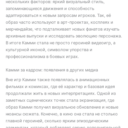
нескольких факторов: яркий визуальный стиль,
запоминающиеся движения и способность
адаптироваться к новым запросам игроков. Так, её
образ часто используют в арт-проектах, косплеях и
мерчендайзе, что подталкивает новых фанатов изучать
архивные выпуски и исследовать эволюцию персонажа.
В итоге Камми стала не просто героиней видеоигр, а
культурной иконой, символом упорства и
профессионализма в боевых играх.
Камми за кадром: появления в других медиа
Вне игр Камми также появлялась в анимационных
фильмах и комиксах, где её характер и базовая идея
продолжали жить в новых интерпретациях. Одной из
заметных сценических точек стала экранизация, где
образ Камми получил визуальное обновление и новые
нюансы сюжета. Конечно, в кино она стала не столько
главной героиней, сколько ярким эпизодическим
элементом, который добавляет серию дополнительной