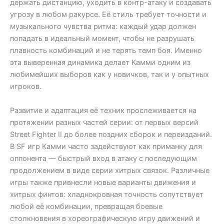
держать дистанцию, уходить в контр-атаку и создавать
угрозу в любом ракурсе. Её стиль требует точности и
музыкального чувства ритма: каждый удар должен
попадать в идеальный момент, чтобы не разрушать
плавность комбинаций и не терять темп боя. Именно
эта выверенная динамика делает Камми одним из
любимейших выборов как у новичков, так и у опытных
игроков.
Развитие и адаптация её техник прослеживается на
протяжении разных частей серии: от первых версий
Street Fighter II до более поздних сборок и переизданий.
В SF игр Камми часто задействуют как приманку для
оппонента — быстрый вход в атаку с последующим
продолжением в виде серии хитрых связок. Различные
игры также привнесли новые варианты движения и
хитрых финтов: хладнокровная точность сопутствует
любой её комбинации, превращая боевые
столкновения в хореографическую игру движений и