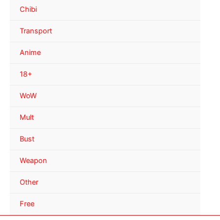
Chibi
Transport
Anime
18+
WoW
Mult
Bust
Weapon
Other
Free