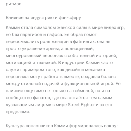
ритмов.
Влияние на индустрию и фан-сферу
Камми стала символом женской силы в мире видеоигр,
но без перегибов и пафоса. Её образ помог
переосмыслить роль женщин в файтингах: она не
просто украшение арены, а полноценный,
многоуровневый персонаж с собственной историей,
мотивацией и техникой. В индустрии Камми часто
служит примером того, как дизайн и механика
персонажа могут работать вместе, создавая баланс
между стильной подачей и функциональной игрой. Её
влияние ощутимо не только на геймплей, но и на
сообщество фанатов, где она остаётся тем самым
«узнаваемым лицом» в мире Street Fighter и за его
пределами.
Культура поклонников Камми формировалась вокруг