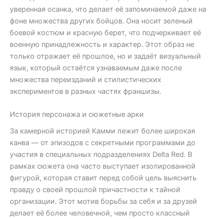
уверенная осанка, что делает её запоминаемой даже на
фоне множества других бойцов. Она носит зеленый
боевой костюм и красную берет, что подчеркивает её
военную принадлежность и характер. Этот образ не
только отражает её прошлое, но и задаёт визуальный
язык, который остаётся узнаваемым даже после
множества переизданий и стилистических
экспериментов в разных частях франшизы.
История персонажа и сюжетные арки
За камерной историей Камми лежит более широкая
канва — от эпизодов с секретными программами до
участия в специальных подразделениях Delta Red. В
рамках сюжета она часто выступает изолированной
фигурой, которая ставит перед собой цель выяснить
правду о своей прошлой причастности к тайной
организации. Этот мотив борьбы за себя и за друзей
делает её более человечной, чем просто классный