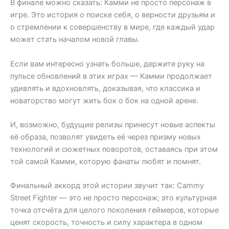
В финале можно сказать: Камми не просто персонаж в
игре. Это история о поиске себя, о верности друзьям и
о стремлении к совершенству в мире, где каждый удар
может стать началом новой главы.
Если вам интересно узнать больше, держите руку на
пульсе обновлений в этих играх — Камми продолжает
удивлять и вдохновлять, доказывая, что классика и
новаторство могут жить бок о бок на одной арене.
И, возможно, будущие релизы принесут новые аспекты
её образа, позволят увидеть её через призму новых
технологий и сюжетных поворотов, оставаясь при этом
той самой Камми, которую фанаты любят и помнят.
Финальный аккорд этой истории звучит так: Cammy
Street Fighter — это не просто персонаж; это культурная
точка отсчёта для целого поколения геймеров, которые
ценят скорость, точность и силу характера в одном