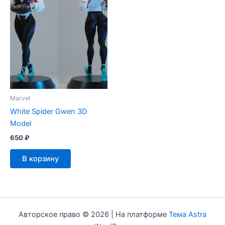
Marvel
White Spider Gwen 3D
Model
650
₽
В корзину
Авторское право © 2026 | На платформе
Тема Astra