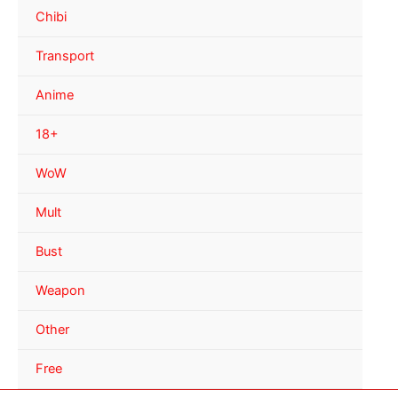
Chibi
Transport
Anime
18+
WoW
Mult
Bust
Weapon
Other
Free