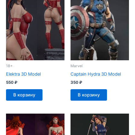
18+
Marvel
Elektra 3D Model
Captain Hydra 3D Model
550
₽
350
₽
В корзину
В корзину