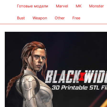
Готовые модели
Marvel
MK
Monster
Bust
Weapon
Other
Free