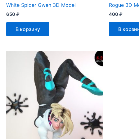
White Spider Gwen 3D Model
Rogue 3D M
650
₽
400
₽
В корзину
В корзи