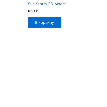
Sue Storm 3D Model
650
₽
В корзину