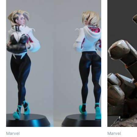
Marvel
Marvel