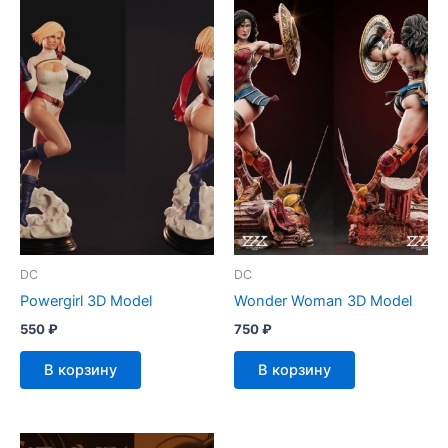
DC
DC
Powergirl 3D Model
Wonder Woman 3D Model
550
₽
750
₽
В корзину
В корзину