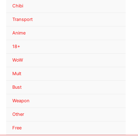
Chibi
Transport
Anime
18+
WoW
Mult
Bust
Weapon
Other
Free