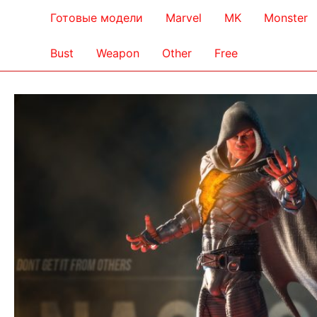
Готовые модели
Marvel
MK
Monster
Bust
Weapon
Other
Free