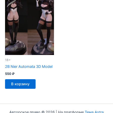
18+
2B Nier Automata 3D Model
550
₽
В корзину
Авторское право © 2026 | На платформе
Тема Astra