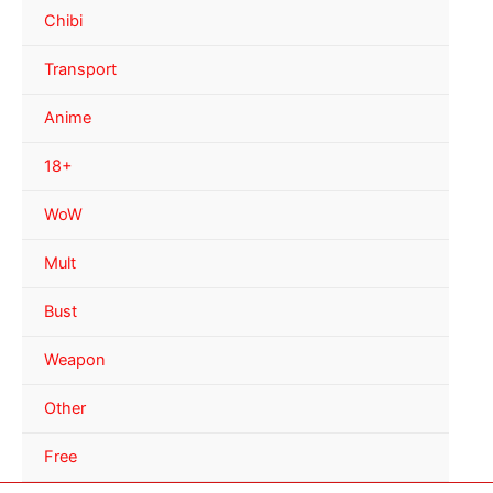
Chibi
Transport
Anime
18+
WoW
Mult
Bust
Weapon
Other
Free