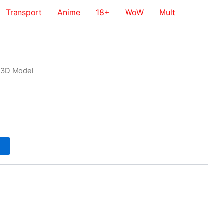
Transport
Anime
18+
WoW
Mult
 3D Model
у