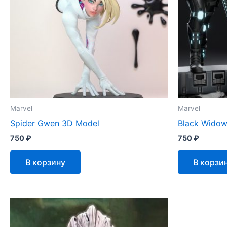
Marvel
Marvel
Spider Gwen 3D Model
Black Wido
750
₽
750
₽
В корзину
В корзи