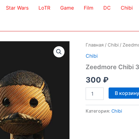
Star Wars
LoTR
Game
Film
DC
Chibi
Главная
/
Chibi
/ Zeedmo
Chibi
Zeedmore Chibi 
300
₽
Количество
В корзин
товара
Zeedmore
Chibi
Категория:
Chibi
3D
Model