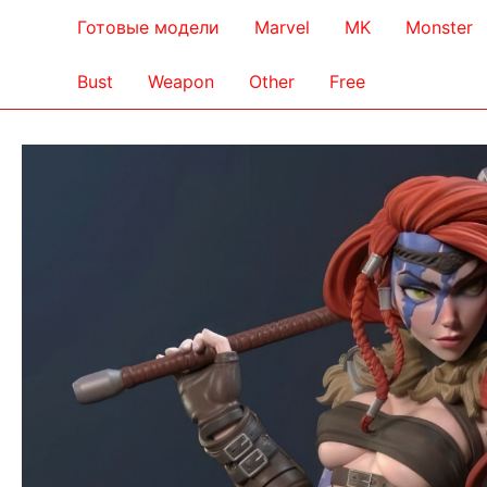
Готовые модели
Marvel
MK
Monster
Bust
Weapon
Other
Free