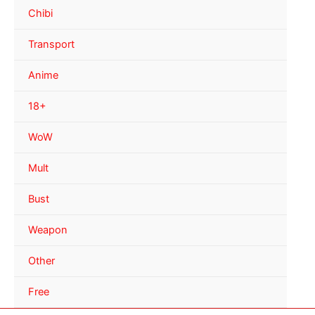
Chibi
Transport
Anime
18+
WoW
Mult
Bust
Weapon
Other
Free