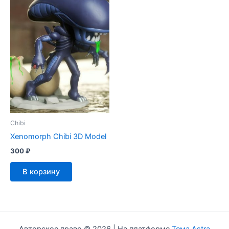
Chibi
Xenomorph Chibi 3D Model
300
₽
В корзину