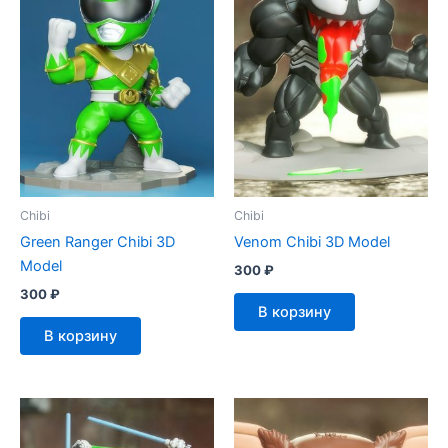
Chibi
Chibi
Green Ranger Chibi 3D
Venom Chibi 3D Model
Model
300
₽
300
₽
В корзину
В корзину