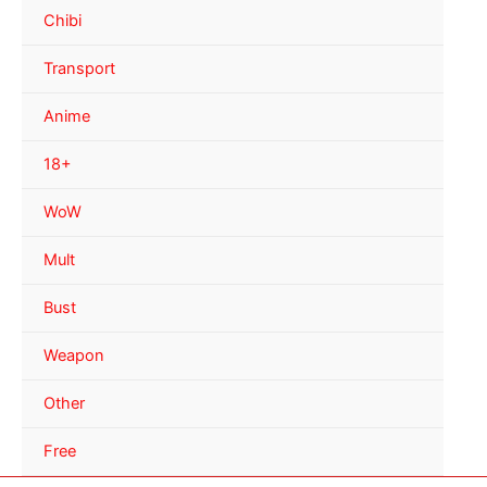
Chibi
Transport
Anime
18+
WoW
Mult
Bust
Weapon
Other
Free