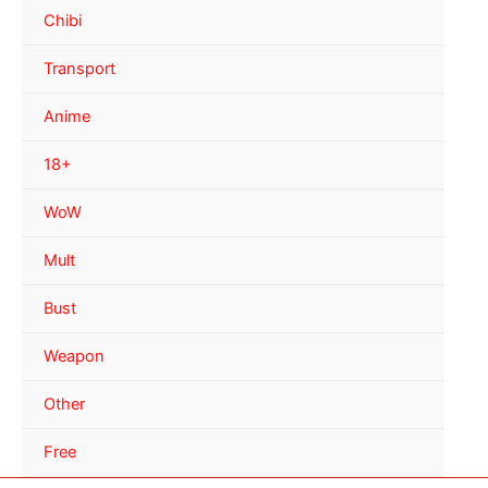
Chibi
Transport
Anime
18+
WoW
Mult
Bust
Weapon
Other
Free