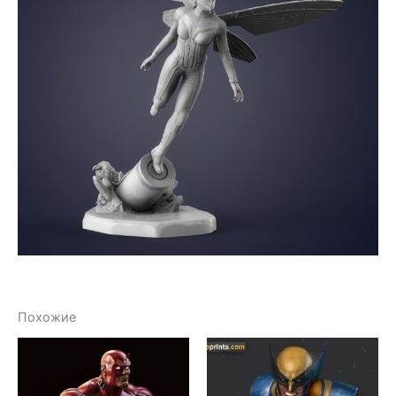
Похожие