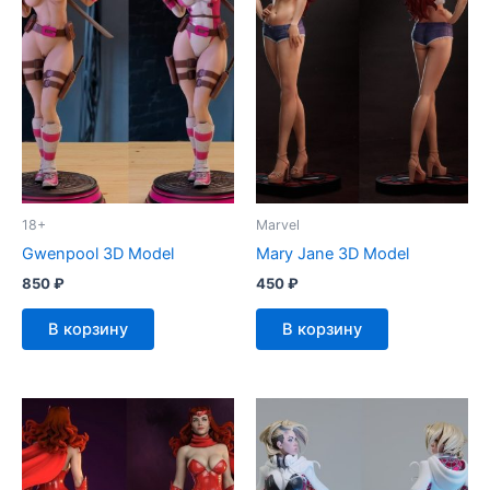
18+
Marvel
Gwenpool 3D Model
Mary Jane 3D Model
850
₽
450
₽
В корзину
В корзину