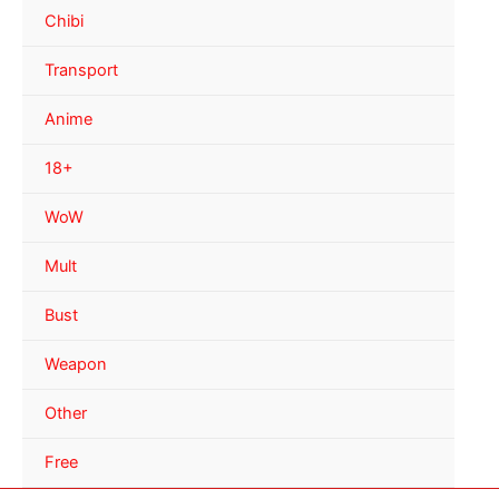
Chibi
Transport
Anime
18+
WoW
Mult
Bust
Weapon
Other
Free